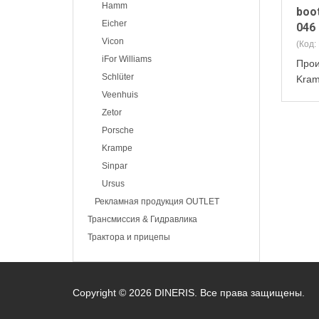
Hamm
boot
Eicher
046
Vicon
(Код:
iFor Williams
Прои
Schlüter
Kra
Veenhuis
Zetor
Porsche
Krampe
Sinpar
Ursus
Рекламная продукция OUTLET
Трансмиссия & Гидравлика
Трактора и прицепы
Copyright © 2026 DINERIS. Все права защищены.