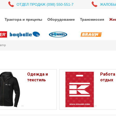
ОТДЕЛ ПРОДАЖ (098) 550-551-7
ЖАЛОБЫ (
Трактора и прицепы
Оборудование
Трансмиссия
Жив
ramp
Одежда и
Работа
текстиль
отдых