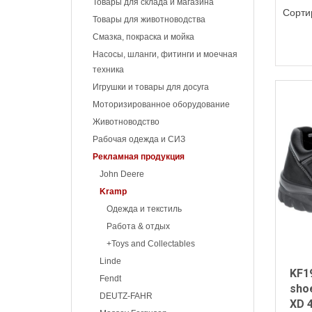
Товары для склада и магазина
Сорти
Товары для животноводства
Смазка, покраска и мойка
Насосы, шланги, фитинги и моечная
техника
Игрушки и товары для досуга
Моторизированное оборудование
Животноводство
Рабочая одежда и СИЗ
Рекламная продукция
John Deere
Kramp
Одежда и текстиль
Работа & отдых
+Toys and Collectables
Linde
KF1
Fendt
sho
DEUTZ-FAHR
XD 