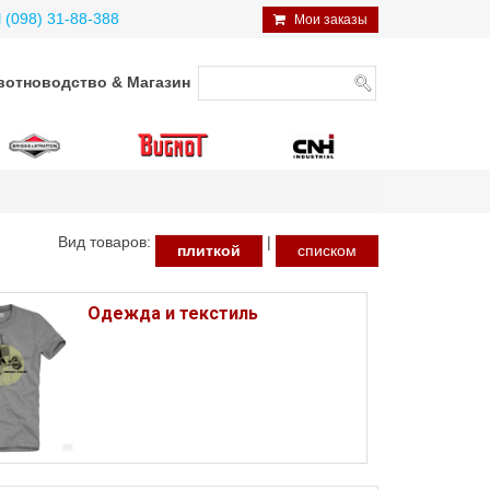
098) 31-88-388
Мои заказы
отноводство & Магазин
Вид товаров:
|
плиткой
списком
Одежда и текстиль