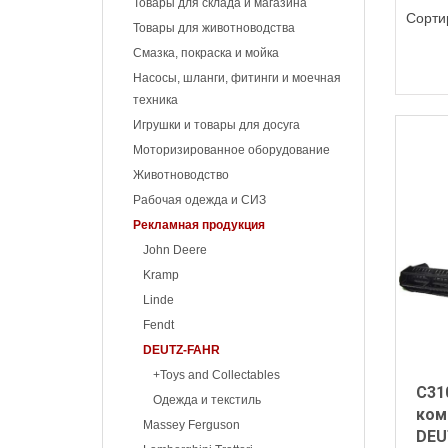
Товары для склада и магазина
Сорти
Товары для животноводства
Смазка, покраска и мойка
Насосы, шланги, фитинги и моечная
техника
Игрушки и товары для досуга
Моторизированное оборудование
Животноводство
Рабочая одежда и СИЗ
Рекламная продукция
John Deere
Kramp
Linde
Fendt
DEUTZ-FAHR
+Toys and Collectables
C31
Одежда и текстиль
ком
Massey Ferguson
DEU