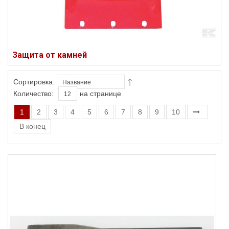
Защита от камней
Сортировка:
Количество:
на странице
1
2
3
4
5
6
7
8
9
10
В конец