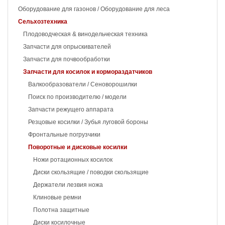
Оборудование для газонов / Оборудование для леса
Сельхозтехника
Плодоводческая & винодельческая техника
Запчасти для опрыскивателей
Запчасти для почвообработки
Запчасти для косилок и кормораздатчиков
Валкообразователи / Сеноворошилки
Поиск по производителю / модели
Запчасти режущего аппарата
Резцовые косилки / Зубья луговой бороны
Фронтальные погрузчики
Поворотные и дисковые косилки
Ножи ротационных косилок
Диски скользящие / поводки скользящие
Держатели лезвия ножа
Клиновые ремни
Полотна защитные
Диски косилочные