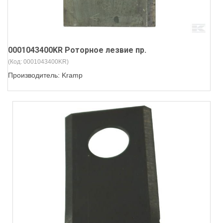
0001043400KR Роторное лезвие пр.
(Код:
0001043400KR
)
Производитель:
Kramp