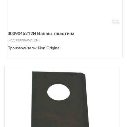
0009045212N Изнаш. пластина
(Код:
0009045212N
)
Производитель:
Non Original