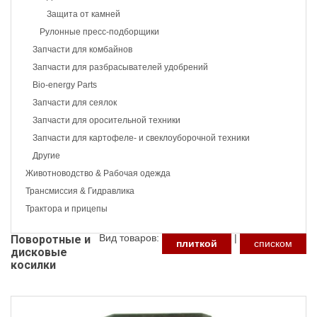
Защита от камней
Рулонные пресс-подборщики
Запчасти для комбайнов
Запчасти для разбрасывателей удобрений
Bio-energy Parts
Запчасти для сеялок
Запчасти для оросительной техники
Запчасти для картофеле- и свеклоуборочной техники
Другие
Животноводство & Рабочая одежда
Трансмиссия & Гидравлика
Трактора и прицепы
Вид товаров:
|
Поворотные и
плиткой
списком
дисковые
косилки