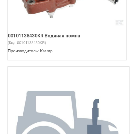
00101138430KR Водяная помпа
(Код:
00101138430KR
)
Производитель:
Kramp