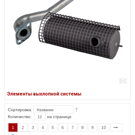
Элементы выхлопной системы
Сортировка:
Количество:
на странице
1
2
3
4
5
6
7
8
9
10