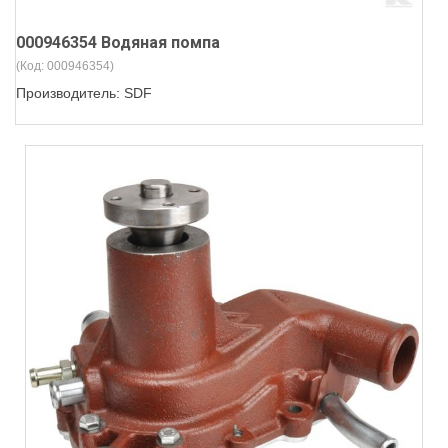
000946354 Водяная помпа
(Код:
000946354
)
Производитель:
SDF