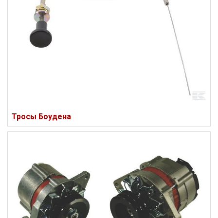
Тросы Боудена