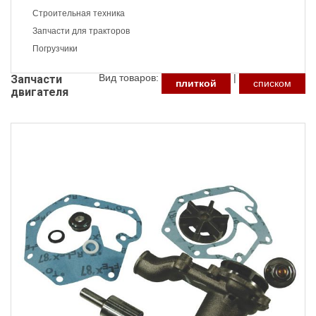
Строительная техника
Запчасти для тракторов
Погрузчики
Вид товаров:
|
Запчасти
плиткой
списком
двигателя