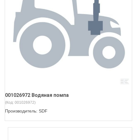
001026972 Водяная помпа
(Код:
001026972
)
Производитель:
SDF