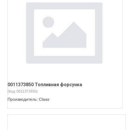
0011373850 Топливная форсунка
(Код:
0011373850
)
Производитель:
Claas