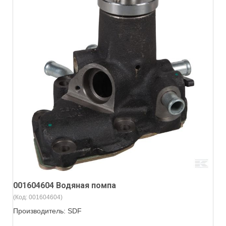
001604604 Водяная помпа
(Код:
001604604
)
Производитель:
SDF