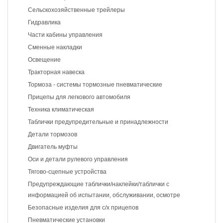
Сельскохозяйственные трейлеры
Гидравлика
Части кабины управления
Сменные накладки
Освещение
Тракторная навеска
Тормоза - системы тормозные пневматические
Прицепы для легкового автомобиля
Техника климатическая
Таблички предупредительные и принадлежности
Детали тормозов
Двигатель муфты
Оси и детали рулевого управления
Тягово-сцепные устройства
Предупреждающие таблички/наклейки/таблички с
информацией об испытании, обслуживании, осмотре
Безопасные изделия для с/х прицепов
Пневматические установки