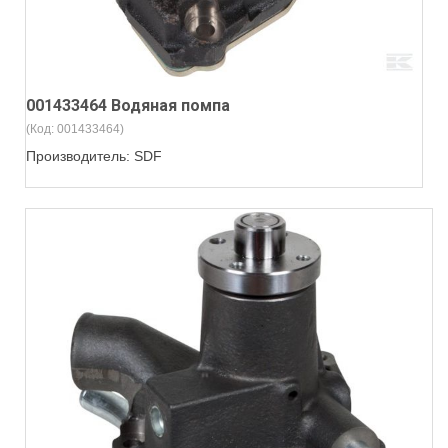
001433464 Водяная помпа
(Код:
001433464
)
Производитель:
SDF