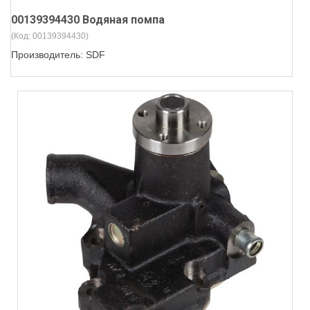
00139394430 Водяная помпа
(Код:
00139394430
)
Производитель:
SDF