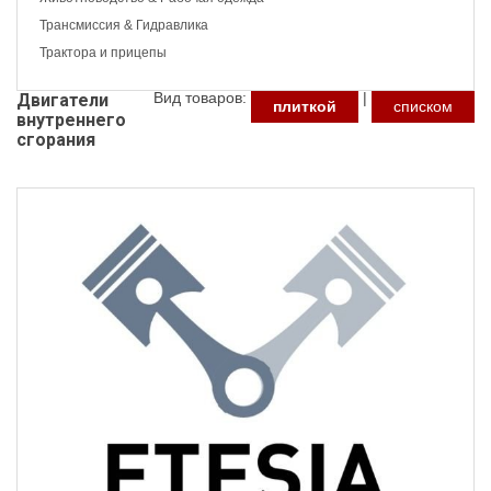
Трансмиссия & Гидравлика
Трактора и прицепы
Вид товаров:
|
Двигатели
плиткой
списком
внутреннего
сгорания