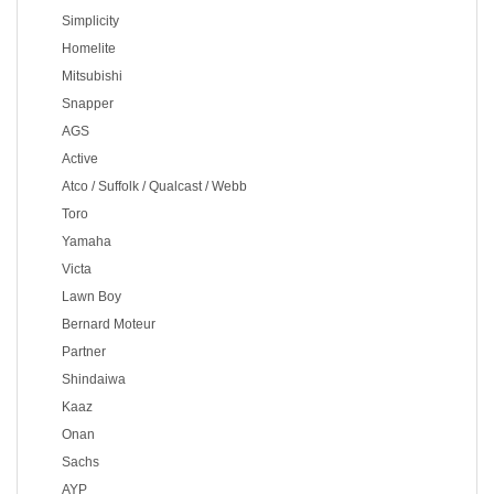
Simplicity
Homelite
Mitsubishi
Snapper
AGS
Active
Atco / Suffolk / Qualcast / Webb
Toro
Yamaha
Victa
Lawn Boy
Bernard Moteur
Partner
Shindaiwa
Kaaz
Onan
Sachs
AYP