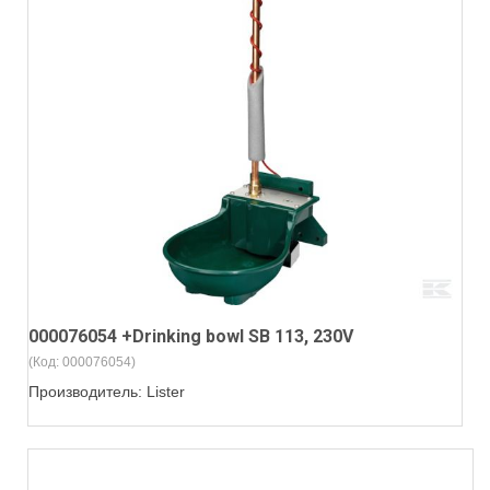
000076054 +Drinking bowl SB 113, 230V
(Код:
000076054
)
Производитель:
Lister