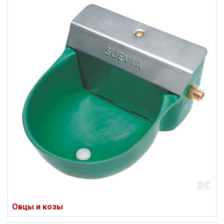
Овцы и козы