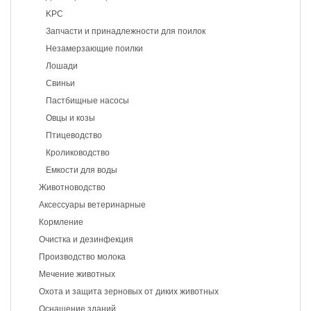
KPC
Запчасти и принадлежности для поилок
Незамерзающие поилки
Лошади
Свиньи
Пастбищные насосы
Овцы и козы
Птицеводство
Кролиководство
Емкости для воды
Животноводство
Аксессуары ветеринарные
Кормление
Очистка и дезинфекция
Производство молока
Мечение животных
Охота и защита зерновых от диких животных
Оснащение зданий