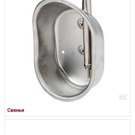
Свиньи