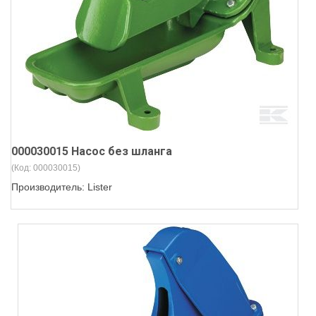
000030015 Насос без шланга
(Код:
000030015
)
Производитель:
Lister