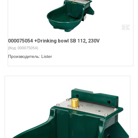
000075054 +Drinking bowl SB 112, 230V
(Код:
000075054
)
Производитель:
Lister