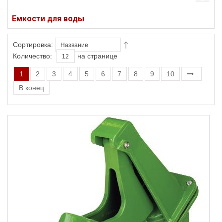
Емкости для воды
Сортировка:
Количество:
на странице
1
2
3
4
5
6
7
8
9
10
В конец