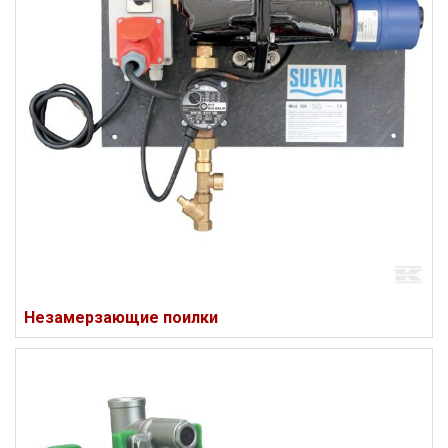
Незамерзающие поилки