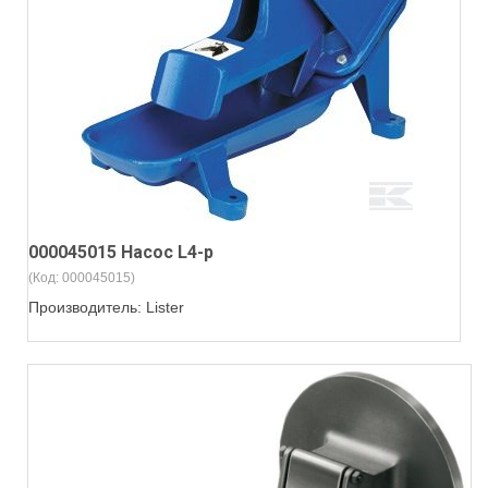
000045015 Насос L4-p
(Код:
000045015
)
Производитель:
Lister