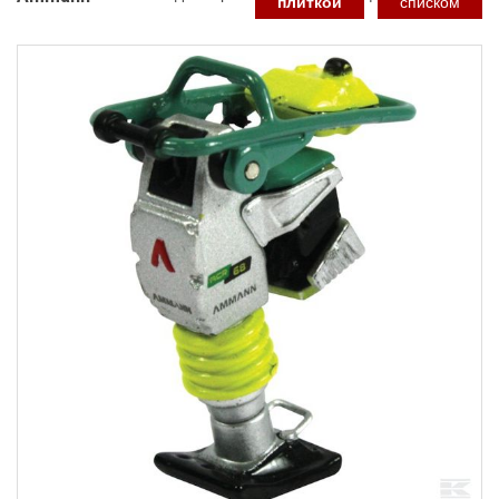
плиткой
списком