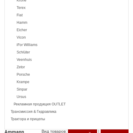
Krone
Terex
Fiat
Hamm
Eicher
Vicon
iFor Williams
Schlüter
Veenhuis
Zetor
Porsche
Krampe
Sinpar
Ursus
Рекламная продукция OUTLET
Трансмиссия & Гидравлика
Трактора и прицепы
Вид товаров:
|
Ammann