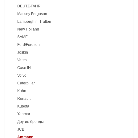
DEUTZ-FAHR
Massey Ferguson
Lamborghini Trattori
New Holland
SAME
Ford/Fordson
Joskin
Valtra
Case IH
Volvo
Caterpillar
Kuhn
Renault
Kubota
Yanmar
Другие бренды
JCB
Ammann