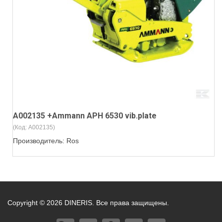
A002135 +Ammann APH 6530 vib.plate
(Код:
A002135
)
Производитель:
Ros
Copyright © 2026 DINERIS. Все права защищены.