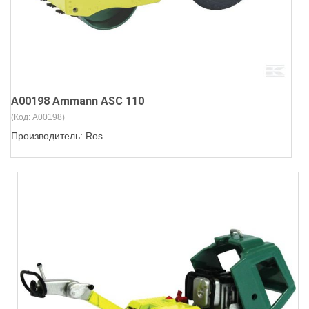
A00198 Ammann ASC 110
(Код:
A00198
)
Производитель:
Ros