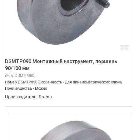
DSMTP090 Монтажный инструмент, поршень
90/100 мм
(Код:
DSMTP090
)
Номер DSMTP090 Особенность - Для динамометрического ключа
Преимущества - Можно
Производитель:
Kramp