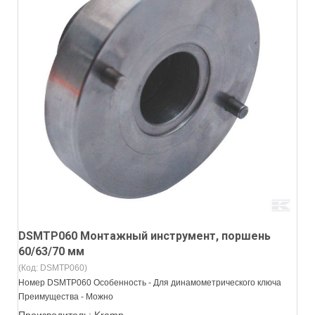
DSMTP060 Монтажный инструмент, поршень
60/63/70 мм
(Код:
DSMTP060
)
Номер DSMTP060 Особенность - Для динамометрического ключа
Преимущества - Можно