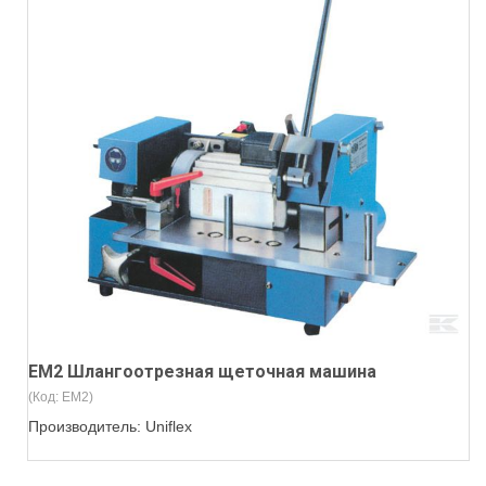
EM2 Шлангоотрезная щеточная машина
(Код:
EM2
)
Производитель:
Uniflex