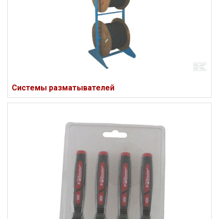
Системы разматывателей