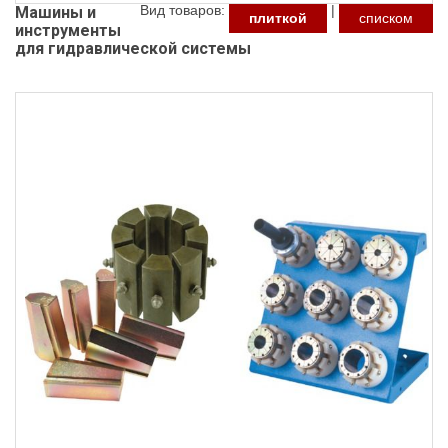
Вид товаров:
|
Машины и
плиткой
списком
инструменты
для гидравлической системы