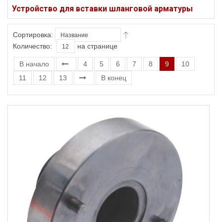
Устройство для вставки шланговой арматуры
Сортировка:
Количество:
на странице
В начало
4
5
6
7
8
9
10
11
12
13
В конец