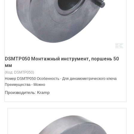
DSMTP050 Монтажный инструмент, поршень 50
мм
(Код:
DSMTP050
)
Номер DSMTP050 Особенность - Для динамометрического ключа
Преимущества - Можно
Производитель:
Kramp