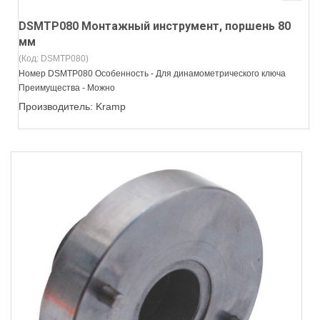
DSMTP080 Монтажный инструмент, поршень 80
мм
(Код:
DSMTP080
)
Номер DSMTP080 Особенность - Для динамометрического ключа
Преимущества - Можно
Производитель:
Kramp