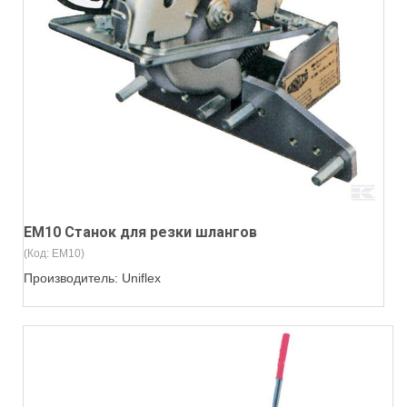
EM10 Станок для резки шлангов
(Код:
EM10
)
Производитель:
Uniflex